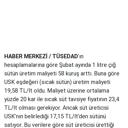
HABER MERKEZİ /
TÜSEDAD
’ın
hesaplamalarına göre Şubat ayında 1 litre çiğ
sütün üretim maliyeti 58 kuruş arttı. Buna göre
USK eşdeğeri (sıcak sütün) üretim maliyeti
19,58 TL/lt oldu. Maliyet üzerine ortalama
yüzde 20 kar ile sıcak süt tavsiye fiyatının 23,4
TL/lt olması gerekiyor. Ancak süt üreticisi
USK’nın belirlediği 17,15 TL/lt’den sütünü
satıyor. Bu verilere göre süt üreticisi ürettiği