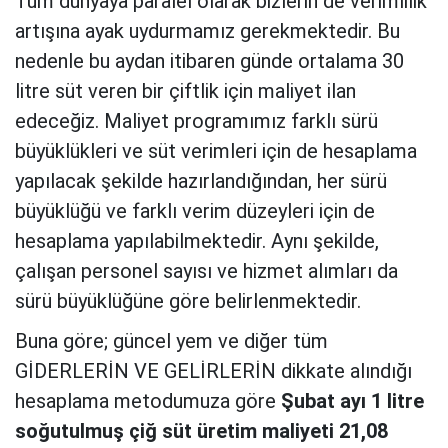
Tüm dünyaya paralel olarak bizlerin de verimlilik
artışına ayak uydurmamız gerekmektedir. Bu
nedenle bu aydan itibaren günde ortalama 30
litre süt veren bir çiftlik için maliyet ilan
edeceğiz. Maliyet programımız farklı sürü
büyüklükleri ve süt verimleri için de hesaplama
yapılacak şekilde hazırlandığından, her sürü
büyüklüğü ve farklı verim düzeyleri için de
hesaplama yapılabilmektedir. Aynı şekilde,
çalışan personel sayısı ve hizmet alımları da
sürü büyüklüğüne göre belirlenmektedir.
Buna göre; güncel yem ve diğer tüm
GİDERLERİN VE GELİRLERİN dikkate alındığı
hesaplama metodumuza göre
Şubat ayı 1 litre
soğutulmuş çiğ süt üretim maliyeti 21,08