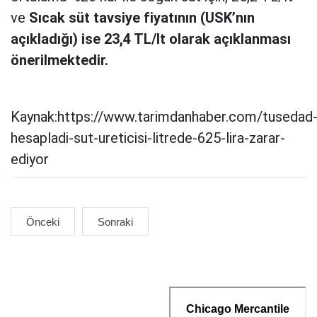
ve
Sıcak süt tavsiye fiyatının (USK’nın
açıkladığı) ise 23,4 TL/lt olarak açıklanması
önerilmektedir.
Kaynak:https://www.tarimdanhaber.com/tusedad
hesapladi-sut-ureticisi-litrede-625-lira-zarar-
ediyor
Önceki
Sonraki