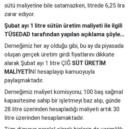
sütü maliyetine bile satamazken, litrede 6,25 lira
zarar ediyor.
Şubat ayı 1 litre sütün üretim maliyeti ile ilgili
TÜSEDAD tarafından yapılan açıklama şöyle…
Derneğimiz her ay olduğu gibi, bu ay da piyasada
oluşan gerçek üretim girdi fiyatlarını dikkate
alarak Şubat ayı 1 litre ÇİĞ
SÜT ÜRETİM
MALİYETİ
Nİ hesaplayıp kamuoyuyla
paylaşmaktadır.
Derneğimiz maliyet komisyonu; 100 baş sağmal
kapasitesine sahip bir işletmeyi baz alıp, günde
28 litre üzerinden hesapladığı maliyeti artık 30
litre üzerinden hesaplamaktadır.