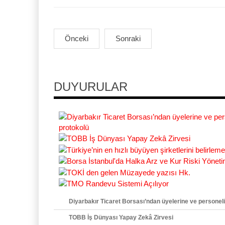
Önceki
Sonraki
DUYURULAR
Diyarbakır Ticaret Borsası’ndan üyelerine ve personelin
TOBB İş Dünyası Yapay Zekâ Zirvesi