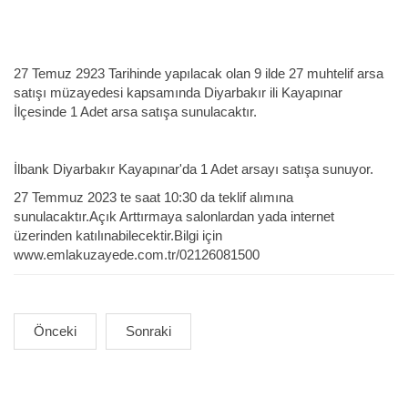
27 Temuz 2923 Tarihinde yapılacak olan 9 ilde 27 muhtelif arsa
satışı müzayedesi kapsamında Diyarbakır ili Kayapınar
İlçesinde 1 Adet arsa satışa sunulacaktır.
İlbank Diyarbakır Kayapınar'da 1 Adet arsayı satışa sunuyor.
27 Temmuz 2023 te saat 10:30 da teklif alımına
sunulacaktır.Açık Arttırmaya salonlardan yada internet
üzerinden katılınabilecektir.Bilgi için
www.emlakuzayede.com.tr/02126081500
Önceki
Sonraki