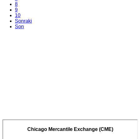
8
9
10
Sonraki
Son