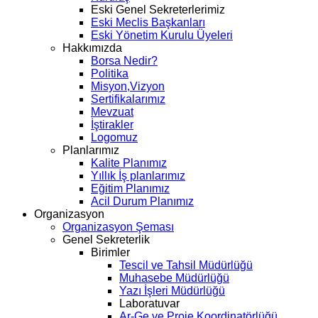
Eski Genel Sekreterlerimiz
Eski Meclis Başkanları
Eski Yönetim Kurulu Üyeleri
Hakkımızda
Borsa Nedir?
Politika
Misyon,Vizyon
Sertifikalarımız
Mevzuat
İştirakler
Logomuz
Planlarımız
Kalite Planımız
Yıllık İş planlarımız
Eğitim Planımız
Acil Durum Planımız
Organizasyon
Organizasyon Şeması
Genel Sekreterlik
Birimler
Tescil ve Tahsil Müdürlüğü
Muhasebe Müdürlüğü
Yazı İşleri Müdürlüğü
Laboratuvar
Ar-Ge ve Proje Koordinatörlüğü