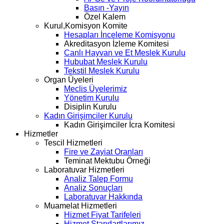
Basın -Yayın
Özel Kalem
Kurul,Komisyon Komite
Hesapları İnceleme Komisyonu
Akreditasyon İzleme Komitesi
Canlı Hayvan ve Et Meslek Kurulu
Hububat Meslek Kurulu
Tekstil Meslek Kurulu
Organ Üyeleri
Meclis Üyelerimiz
Yönetim Kurulu
Disiplin Kurulu
Kadın Girişimciler Kurulu
Kadın Girişimciler İcra Komitesi
Hizmetler
Tescil Hizmetleri
Fire ve Zayiat Oranları
Teminat Mektubu Örneği
Laboratuvar Hizmetleri
Analiz Talep Formu
Analiz Sonuçları
Laboratuvar Hakkında
Muamelat Hizmetleri
Hizmet Fiyat Tarifeleri
Hizmet Standartlarımız