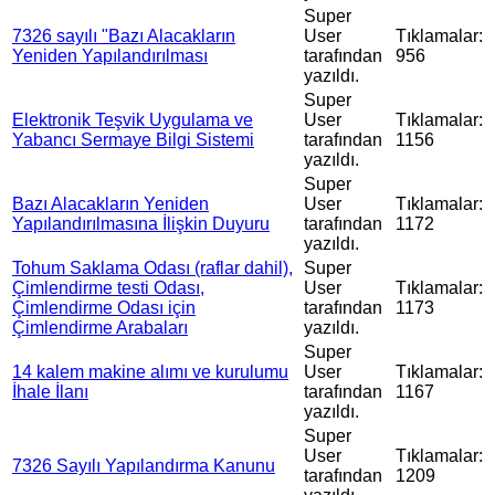
Super
7326 sayılı "Bazı Alacakların
User
Tıklamalar:
Yeniden Yapılandırılması
tarafından
956
yazıldı.
Super
Elektronik Teşvik Uygulama ve
User
Tıklamalar:
Yabancı Sermaye Bilgi Sistemi
tarafından
1156
yazıldı.
Super
Bazı Alacakların Yeniden
User
Tıklamalar:
Yapılandırılmasına İlişkin Duyuru
tarafından
1172
yazıldı.
Tohum Saklama Odası (raflar dahil),
Super
Çimlendirme testi Odası,
User
Tıklamalar:
Çimlendirme Odası için
tarafından
1173
Çimlendirme Arabaları
yazıldı.
Super
14 kalem makine alımı ve kurulumu
User
Tıklamalar:
İhale İlanı
tarafından
1167
yazıldı.
Super
User
Tıklamalar:
7326 Sayılı Yapılandırma Kanunu
tarafından
1209